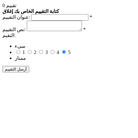
0 تقييم
كتابة التقييم الخاص بك
إغلاق
*
عنوان التقييم:
*
نص التقييم:
التقيم:
سىء
1
2
3
4
5
ممتاز
أرسل التقييم