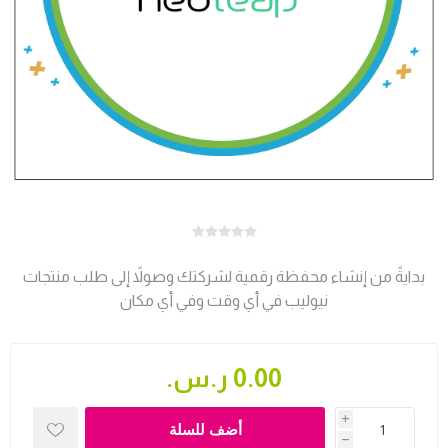
بدايةً من إنشاء محفظة رقمية لشركتك وصولاً إلى طلب منتجات
نيوليب في أي وقت وفي أي مكان
0.00 ر.س.‏
i
أضف للسلة
h